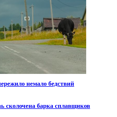
пережило немало бедствий
вь сколочена барка сплавщиков