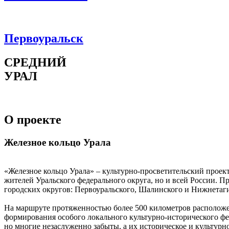
Первоуральск
СРЕДНИЙ
УРАЛ
О проекте
Железное кольцо Урала
«Железное кольцо Урала»
– культурно-просветительский проек
жителей Уральского федерального округа, но и всей России. П
городских округов: Первоуральского, Шалинского и Нижнетаги
На маршруте протяженностью более 500 километров расположе
формирования особого локального культурно-исторического фе
но многие незаслуженно забыты, а их историческое и культурн