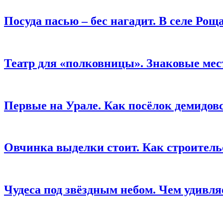
Посуда пасью – бес нагадит. В селе Ро
Театр для «полковницы». Знаковые мес
Первые на Урале. Как посёлок демидовс
Овчинка выделки стоит. Как строитель
Чудеса под звёздным небом. Чем удивля