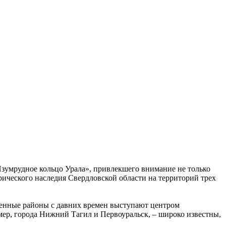
зумрудное кольцо Урала», привлекшего внимание не только
рического наследия Свердловской области на территорий трех
ленные районы с давних времен выступают центром
мер, города Нижний Тагил и Первоуральск, – широко известны,